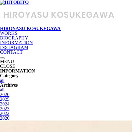
HIROYASU KOSUKEGAWA
WORKS
BIOGRAPHY
INFORMATION
INSTAGRAM
CONTACT
MENU
CLOSE
INFORMATION
Category
all
Archives
all
2026
2025
2024
2023
2022
2020